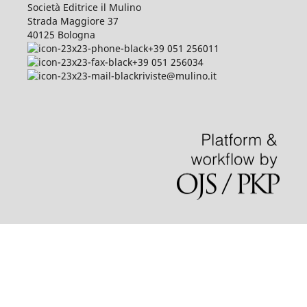
Società Editrice il Mulino
Strada Maggiore 37
40125 Bologna
+39 051 256011
+39 051 256034
riviste@mulino.it