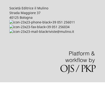
Società Editrice il Mulino
Strada Maggiore 37
40125 Bologna
+39 051 256011
+39 051 256034
riviste@mulino.it