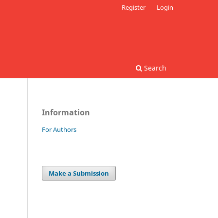
Register
Login
Search
Information
For Authors
Make a Submission