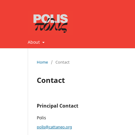
About
Home
/
Contact
Contact
Principal Contact
Polis
polis@cattaneo.org