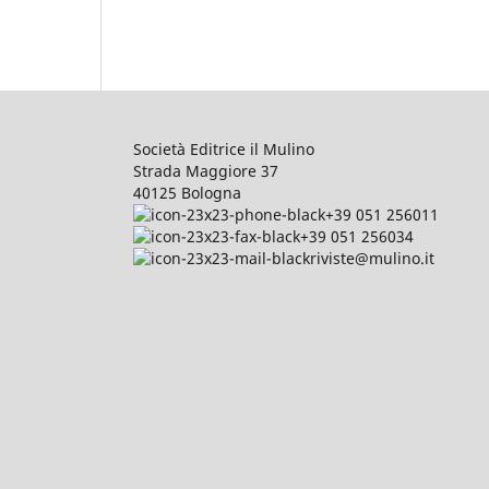
Società Editrice il Mulino
Strada Maggiore 37
40125 Bologna
+39 051 256011
+39 051 256034
riviste@mulino.it