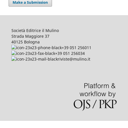
Make a Submission
Società Editrice il Mulino
Strada Maggiore 37
40125 Bologna
+39 051 256011
+39 051 256034
riviste@mulino.it