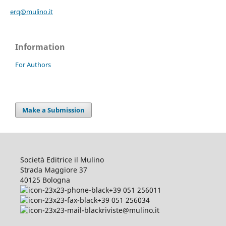
erq@mulino.it
Information
For Authors
Make a Submission
Società Editrice il Mulino
Strada Maggiore 37
40125 Bologna
+39 051 256011
+39 051 256034
riviste@mulino.it