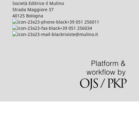
Società Editrice il Mulino
Strada Maggiore 37
40125 Bologna
+39 051 256011
+39 051 256034
riviste@mulino.it