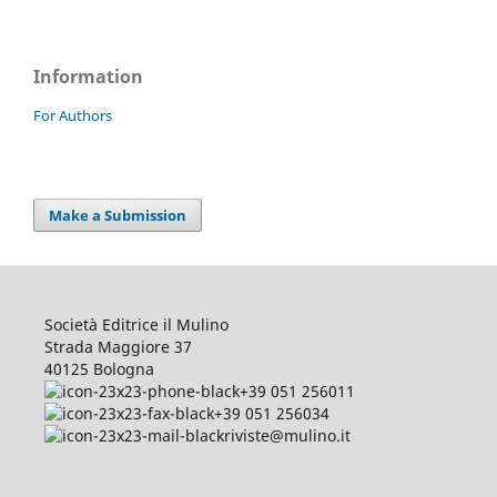
Information
For Authors
Make a Submission
Società Editrice il Mulino
Strada Maggiore 37
40125 Bologna
+39 051 256011
+39 051 256034
riviste@mulino.it