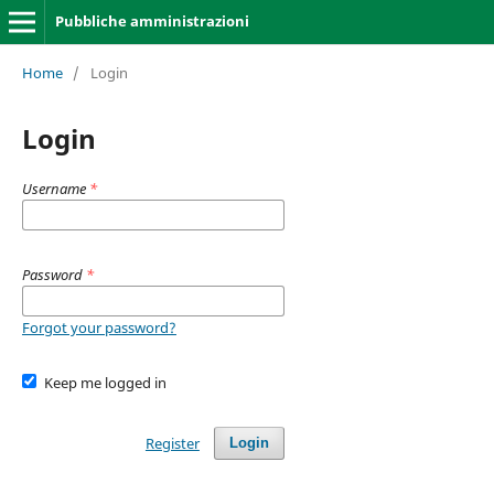
Pubbliche amministrazioni
Home
/
Login
Login
Username
*
Password
*
Forgot your password?
Keep me logged in
Register
Login