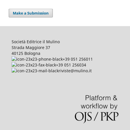
Make a Submission
Società Editrice il Mulino
Strada Maggiore 37
40125 Bologna
+39 051 256011
+39 051 256034
riviste@mulino.it