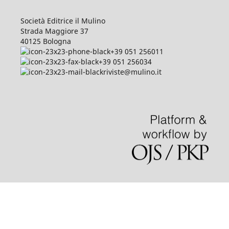
Società Editrice il Mulino
Strada Maggiore 37
40125 Bologna
+39 051 256011
+39 051 256034
riviste@mulino.it