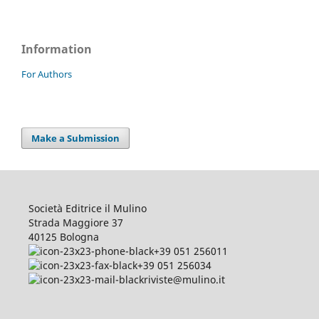
Information
For Authors
Make a Submission
Società Editrice il Mulino
Strada Maggiore 37
40125 Bologna
+39 051 256011
+39 051 256034
riviste@mulino.it