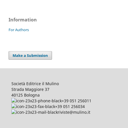
Information
For Authors
Make a Submission
Società Editrice il Mulino
Strada Maggiore 37
40125 Bologna
+39 051 256011
+39 051 256034
riviste@mulino.it