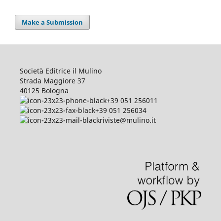
Make a Submission
Società Editrice il Mulino
Strada Maggiore 37
40125 Bologna
+39 051 256011
+39 051 256034
riviste@mulino.it