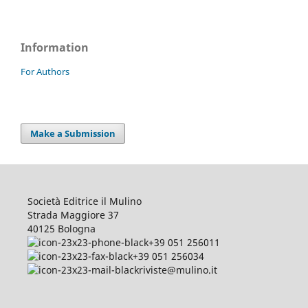
Information
For Authors
Make a Submission
Società Editrice il Mulino
Strada Maggiore 37
40125 Bologna
+39 051 256011
+39 051 256034
riviste@mulino.it