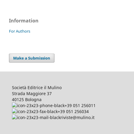
Information
For Authors
Make a Submission
Società Editrice il Mulino
Strada Maggiore 37
40125 Bologna
+39 051 256011
+39 051 256034
riviste@mulino.it